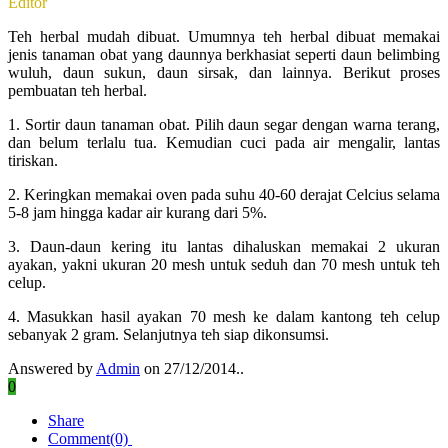
Editor
Teh herbal mudah dibuat. Umumnya teh herbal dibuat memakai
jenis tanaman obat yang daunnya berkhasiat seperti daun belimbing
wuluh, daun sukun, daun sirsak, dan lainnya. Berikut proses
pembuatan teh herbal.
1. Sortir daun tanaman obat. Pilih daun segar dengan warna terang,
dan belum terlalu tua. Kemudian cuci pada air mengalir, lantas
tiriskan.
2. Keringkan memakai oven pada suhu 40-60 derajat Celcius selama
5-8 jam hingga kadar air kurang dari 5%.
3. Daun-daun kering itu lantas dihaluskan memakai 2 ukuran
ayakan, yakni ukuran 20 mesh untuk seduh dan 70 mesh untuk teh
celup.
4. Masukkan hasil ayakan 70 mesh ke dalam kantong teh celup
sebanyak 2 gram. Selanjutnya teh siap dikonsumsi.
Answered by
Admin
on 27/12/2014..
0
Share
Comment(0)