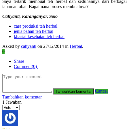
Saya tertarik membuat teh herbal dan seduhannya dari berbagai
tanaman obat. Bagaimana proses membuatnya?
Cahyanti, Karanganyar, Solo
cara produksi teh herbal
jenis bahan teh herbal
khasiat kesehatan teh herbal
Asked by
cahyanti
on 27/12/2014 in
Herbal
.
0
Share
Comment(0)
Cancel
Tambahkan komentar
1
Jawaban