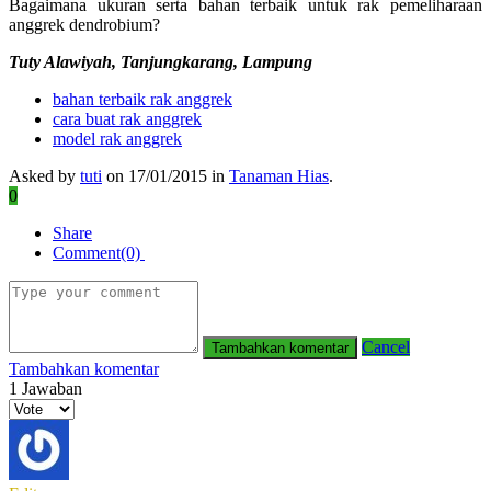
Bagaimana ukuran serta bahan terbaik untuk rak pemeliharaan
anggrek dendrobium?
Tuty Alawiyah, Tanjungkarang, Lampung
bahan terbaik rak anggrek
cara buat rak anggrek
model rak anggrek
Asked by
tuti
on 17/01/2015 in
Tanaman Hias
.
0
Share
Comment(0)
Cancel
Tambahkan komentar
1
Jawaban