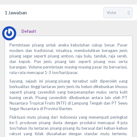
1
Jawaban
Default
Permintaan pisang untuk aneka kebutuhan cukup besar. Pasar
modern dan tradisional, misalnya, membutuhkan beragam jenis
pisang segar seperti pisang ambon, raja bulu, tanduk, raja sereh,
dan kepok. Pun jenis pisang lain seperti pisang mas serta
barangan. Volume permintaan masing-masing pasar itu bervariasi,
rata-rata mencapai 1-3 ton/hari/pasar.
Sayang, sejauh ini pisang-pisang tersebut sulit diperoleh yang
berkualitas tinggi lantaran jenis-jenis itu belum dikebunkan khusus
seperti pisang cavendish yang berpenampilan mulus serta kulit
kuning cerah. Pisang cavendish dikebunkan antara lain oleh PT
Nusantara Tropical Fruits (NTF) di Lampung Tengah dan PT Sewu
Segar Nusantara di Provinsi Banten.
Fluktuasi mutu pisang dari Indonesia yang menempati peringkat
ke-5 produsen pisang dunia dengan produksi mencapai 4-juta
ton/tahun itu lantaran pisang-pisang itu berasal dari kebun-kebun
rakyat yang tidak diusahakan dengan standar mutu tertentu.