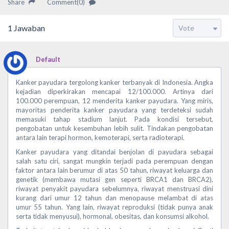
Share
Comment(0)
1
Jawaban
Default
Kanker payudara tergolong kanker terbanyak di Indonesia. Angka
kejadian diperkirakan mencapai 12/100.000. Artinya dari
100.000 perempuan, 12 menderita kanker payudara. Yang miris,
mayoritas penderita kanker payudara yang terdeteksi sudah
memasuki tahap stadium lanjut. Pada kondisi tersebut,
pengobatan untuk kesembuhan lebih sulit. Tindakan pengobatan
antara lain terapi hormon, kemoterapi, serta radioterapi.
Kanker payudara yang ditandai benjolan di payudara sebagai
salah satu ciri, sangat mungkin terjadi pada perempuan dengan
faktor antara lain berumur di atas 50 tahun, riwayat keluarga dan
genetik (membawa mutasi gen seperti BRCA1 dan BRCA2),
riwayat penyakit payudara sebelumnya, riwayat menstruasi dini
kurang dari umur 12 tahun dan menopause melambat di atas
umur 55 tahun. Yang lain, riwayat reproduksi (tidak punya anak
serta tidak menyusui), hormonal, obesitas, dan konsumsi alkohol.