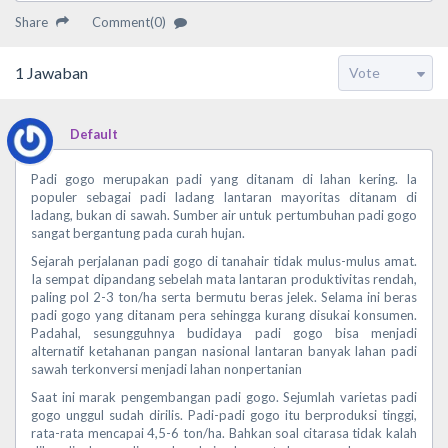
Share
Comment(0)
1
Jawaban
Default
Padi gogo merupakan padi yang ditanam di lahan kering. Ia
populer sebagai padi ladang lantaran mayoritas ditanam di
ladang, bukan di sawah. Sumber air untuk pertumbuhan padi gogo
sangat bergantung pada curah hujan.
Sejarah perjalanan padi gogo di tanahair tidak mulus-mulus amat.
Ia sempat dipandang sebelah mata lantaran produktivitas rendah,
paling pol 2-3 ton/ha serta bermutu beras jelek. Selama ini beras
padi gogo yang ditanam pera sehingga kurang disukai konsumen.
Padahal, sesungguhnya budidaya padi gogo bisa menjadi
alternatif ketahanan pangan nasional lantaran banyak lahan padi
sawah terkonversi menjadi lahan nonpertanian
Saat ini marak pengembangan padi gogo. Sejumlah varietas padi
gogo unggul sudah dirilis. Padi-padi gogo itu berproduksi tinggi,
rata-rata mencapai 4,5-6 ton/ha. Bahkan soal citarasa tidak kalah