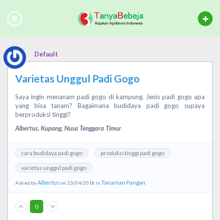
Default
Varietas Unggul Padi Gogo
Saya ingin menanam padi gogo di kampung. Jenis padi gogo apa
yang bisa tanam? Bagaimana budidaya padi gogo supaya
berproduksi tinggi?
Albertus, Kupang, Nusa Tenggara Timur
cara budidaya padi gogo
produksi tinggi padi gogo
varietas unggul padi gogo
Albertus
Tanaman Pangan
Asked by
on 23/04/2018 in
.
0