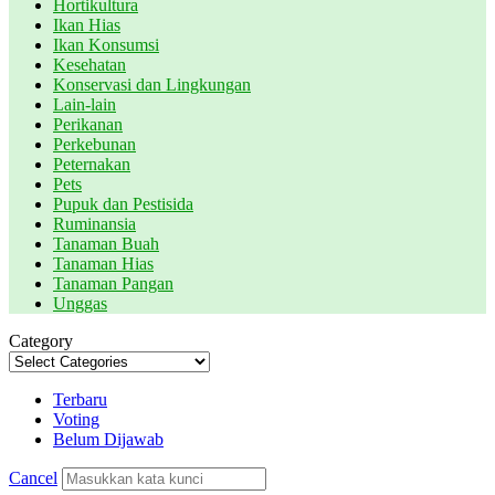
Hortikultura
Ikan Hias
Ikan Konsumsi
Kesehatan
Konservasi dan Lingkungan
Lain-lain
Perikanan
Perkebunan
Peternakan
Pets
Pupuk dan Pestisida
Ruminansia
Tanaman Buah
Tanaman Hias
Tanaman Pangan
Unggas
Category
Terbaru
Voting
Belum Dijawab
Cancel