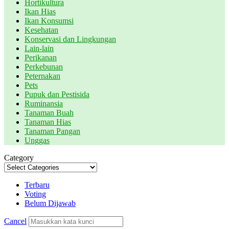
Hortikultura
Ikan Hias
Ikan Konsumsi
Kesehatan
Konservasi dan Lingkungan
Lain-lain
Perikanan
Perkebunan
Peternakan
Pets
Pupuk dan Pestisida
Ruminansia
Tanaman Buah
Tanaman Hias
Tanaman Pangan
Unggas
Category
Terbaru
Voting
Belum Dijawab
Cancel