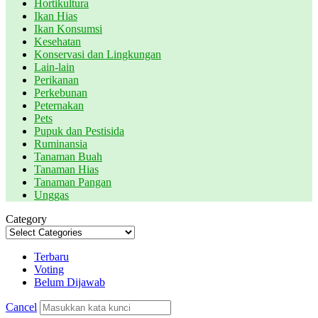
Hortikultura
Ikan Hias
Ikan Konsumsi
Kesehatan
Konservasi dan Lingkungan
Lain-lain
Perikanan
Perkebunan
Peternakan
Pets
Pupuk dan Pestisida
Ruminansia
Tanaman Buah
Tanaman Hias
Tanaman Pangan
Unggas
Category
Terbaru
Voting
Belum Dijawab
Cancel