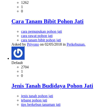
1262
1
0
Cara Tanam Bibit Pohon Jati
cara pemupukan pohon jati
cara rawat pohon jati
cara tanam bibit pohon jati
Asked by
Priyono
on 02/05/2018 in
Perkebunan.
Default
2704
1
0
Jenis Tanah Budidaya Pohon Jati
jenis tanah pohon jati
tebang pohon jati
tips berkebun tanaman jati