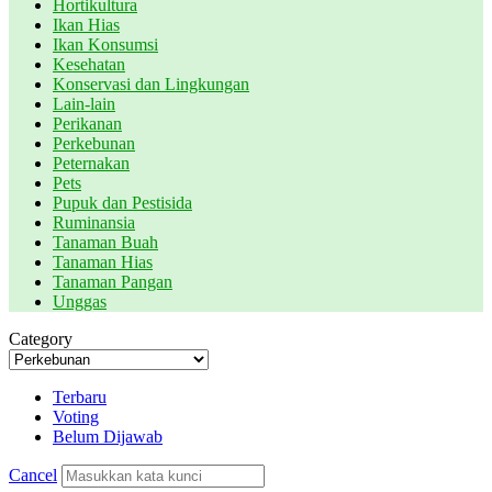
Hortikultura
Ikan Hias
Ikan Konsumsi
Kesehatan
Konservasi dan Lingkungan
Lain-lain
Perikanan
Perkebunan
Peternakan
Pets
Pupuk dan Pestisida
Ruminansia
Tanaman Buah
Tanaman Hias
Tanaman Pangan
Unggas
Category
Terbaru
Voting
Belum Dijawab
Cancel