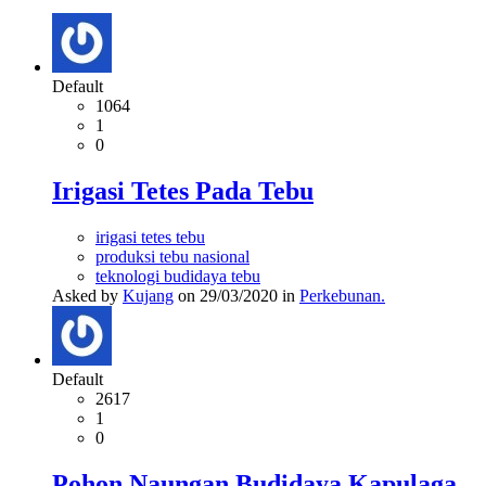
Default
1064
1
0
Irigasi Tetes Pada Tebu
irigasi tetes tebu
produksi tebu nasional
teknologi budidaya tebu
Asked by
Kujang
on 29/03/2020 in
Perkebunan.
Default
2617
1
0
Pohon Naungan Budidaya Kapulaga