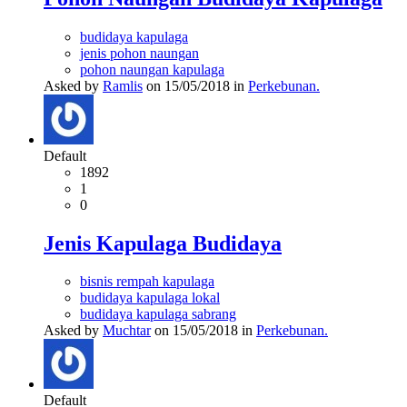
budidaya kapulaga
jenis pohon naungan
pohon naungan kapulaga
Asked by
Ramlis
on 15/05/2018 in
Perkebunan.
Default
1892
1
0
Jenis Kapulaga Budidaya
bisnis rempah kapulaga
budidaya kapulaga lokal
budidaya kapulaga sabrang
Asked by
Muchtar
on 15/05/2018 in
Perkebunan.
Default