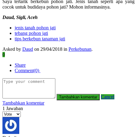
Saya tertarik berkebun pohon jati. Jenis tanah seperti apa yang
cocok untuk budidaya pohon jati? Mohon informasinya.
Daud, Sigli, Aceh
jenis tanah pohon jati
tebang pohon jati
tips berkebun tanaman jati
Asked by
Daud
on 29/04/2018 in
Perkebunan
.
0
Share
Comment(0)
Cancel
Tambahkan komentar
1
Jawaban