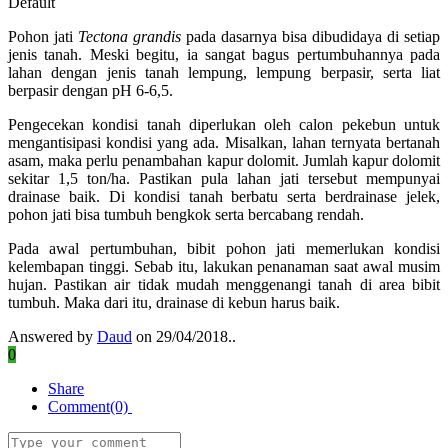
Default
Pohon jati
Tectona grandis
pada dasarnya bisa dibudidaya di setiap
jenis tanah. Meski begitu, ia sangat bagus pertumbuhannya pada
lahan dengan jenis tanah lempung, lempung berpasir, serta liat
berpasir dengan pH 6-6,5.
Pengecekan kondisi tanah diperlukan oleh calon pekebun untuk
mengantisipasi kondisi yang ada. Misalkan, lahan ternyata bertanah
asam, maka perlu penambahan kapur dolomit. Jumlah kapur dolomit
sekitar 1,5 ton/ha. Pastikan pula lahan jati tersebut mempunyai
drainase baik. Di kondisi tanah berbatu serta berdrainase jelek,
pohon jati bisa tumbuh bengkok serta bercabang rendah.
Pada awal pertumbuhan, bibit pohon jati memerlukan kondisi
kelembapan tinggi. Sebab itu, lakukan penanaman saat awal musim
hujan. Pastikan air tidak mudah menggenangi tanah di area bibit
tumbuh. Maka dari itu, drainase di kebun harus baik.
Answered by
Daud
on 29/04/2018..
0
Share
Comment(0)