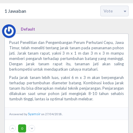
1
Jawaban
Default
Pusat Penelitian dan Pengembangan Perum Perhutani Cepu, Jawa
Timur, telah meneliti tentang jarak tanam pada penanaman pohon
jati. Jarak tanam rapat, yakni 3 m x 1 m dan 3 m x 3 m mampu
memberi pengaruh terhadap pertumbuhan batang yang meninggi.
Dengan jarak tanam rapat itu, tanaman jati akan saling
berkompetisi untuk mendapatkan cahaya matahari.
Pada jarak tanam lebih luas, yakni 6 m x 3 m akan berpengaruh
terhadap pertumbuhan diameter batang. Kombinasi kedua jarak
tanam itu bisa diterapkan melalui teknik penjarangan. Penjarangan
dilakukan saat umur pohon jati menginjak 8-10 tahun sehabis
tumbuh tinggi, lantas ia optimal tumbuh melebar.
Syamsir
Answered by
on 27/04/2018..
0