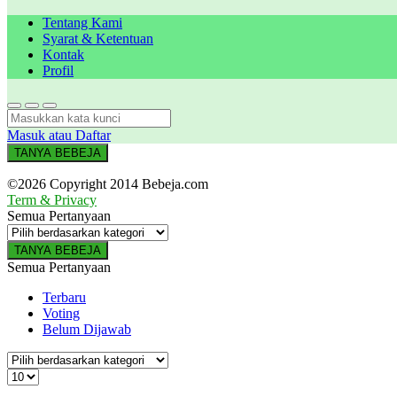
Tentang Kami
Syarat & Ketentuan
Kontak
Profil
Masuk atau Daftar
TANYA BEBEJA
©2026 Copyright 2014 Bebeja.com
Term & Privacy
Semua Pertanyaan
TANYA BEBEJA
Semua Pertanyaan
Terbaru
Voting
Belum Dijawab