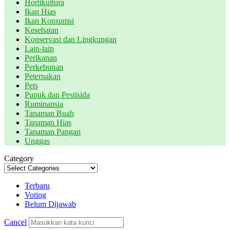
Hortikultura
Ikan Hias
Ikan Konsumsi
Kesehatan
Konservasi dan Lingkungan
Lain-lain
Perikanan
Perkebunan
Peternakan
Pets
Pupuk dan Pestisida
Ruminansia
Tanaman Buah
Tanaman Hias
Tanaman Pangan
Unggas
Category
Terbaru
Voting
Belum Dijawab
Cancel