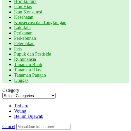
Hortikultura
Ikan Hias
Ikan Konsumsi
Kesehatan
Konservasi dan Lingkungan
Lain-lain
Perikanan
Perkebunan
Peternakan
Pets
Pupuk dan Pestisida
Ruminansia
Tanaman Buah
Tanaman Hias
Tanaman Pangan
Unggas
Category
Terbaru
Voting
Belum Dijawab
Cancel