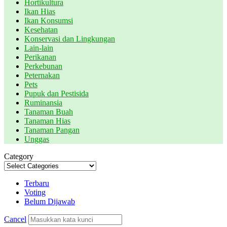
Hortikultura
Ikan Hias
Ikan Konsumsi
Kesehatan
Konservasi dan Lingkungan
Lain-lain
Perikanan
Perkebunan
Peternakan
Pets
Pupuk dan Pestisida
Ruminansia
Tanaman Buah
Tanaman Hias
Tanaman Pangan
Unggas
Category
Terbaru
Voting
Belum Dijawab
Cancel