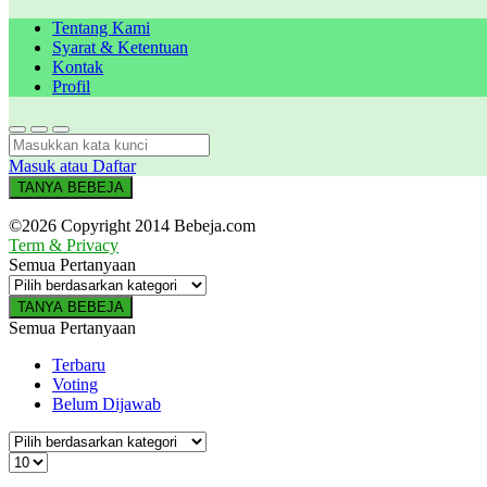
Tentang Kami
Syarat & Ketentuan
Kontak
Profil
Masuk atau Daftar
TANYA BEBEJA
©2026 Copyright 2014 Bebeja.com
Term & Privacy
Semua Pertanyaan
TANYA BEBEJA
Semua Pertanyaan
Terbaru
Voting
Belum Dijawab