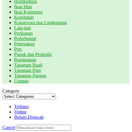
Hortikultura
Ikan Hias
Ikan Konsumsi
Kesehatan
Konservasi dan Lingkungan
Lain-lain
Perikanan
Perkebunan
Peternakan
Pets
Pupuk dan Pestisida
Ruminansia
Tanaman Buah
Tanaman Hias
Tanaman Pangan
Unggas
Category
Terbaru
Voting
Belum Dijawab
Cancel