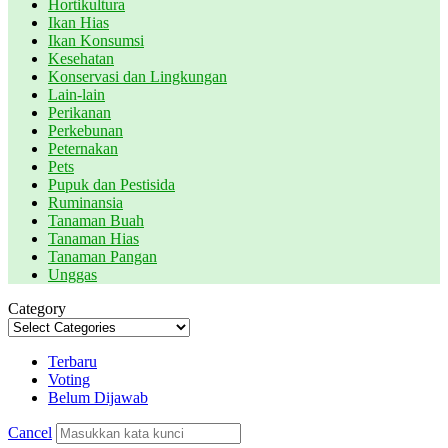
Hortikultura
Ikan Hias
Ikan Konsumsi
Kesehatan
Konservasi dan Lingkungan
Lain-lain
Perikanan
Perkebunan
Peternakan
Pets
Pupuk dan Pestisida
Ruminansia
Tanaman Buah
Tanaman Hias
Tanaman Pangan
Unggas
Category
Terbaru
Voting
Belum Dijawab
Cancel