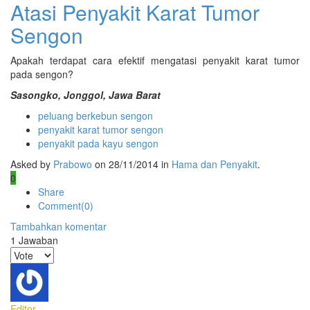
Atasi Penyakit Karat Tumor
Sengon
Apakah terdapat cara efektif mengatasi penyakit karat tumor
pada sengon?
Sasongko, Jonggol, Jawa Barat
peluang berkebun sengon
penyakit karat tumor sengon
penyakit pada kayu sengon
Asked by
Prabowo
on 28/11/2014 in
Hama dan Penyakit
.
0
Share
Comment(0)
Tambahkan komentar
1
Jawaban
Editor