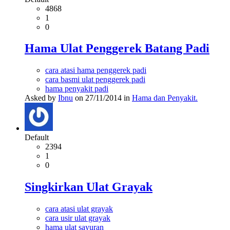
4868
1
0
Hama Ulat Penggerek Batang Padi
cara atasi hama penggerek padi
cara basmi ulat penggerek padi
hama penyakit padi
Asked by
Ibnu
on 27/11/2014 in
Hama dan Penyakit.
Default
2394
1
0
Singkirkan Ulat Grayak
cara atasi ulat grayak
cara usir ulat grayak
hama ulat sayuran