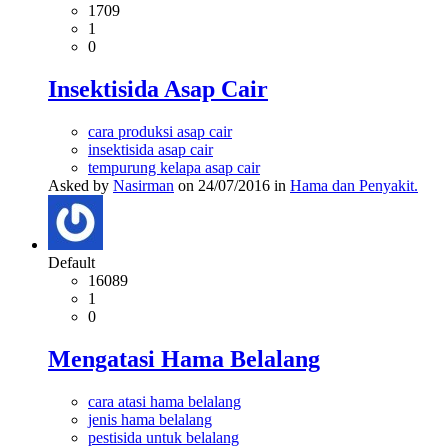
1709
1
0
Insektisida Asap Cair
cara produksi asap cair
insektisida asap cair
tempurung kelapa asap cair
Asked by
Nasirman
on 24/07/2016 in
Hama dan Penyakit.
Default
16089
1
0
Mengatasi Hama Belalang
cara atasi hama belalang
jenis hama belalang
pestisida untuk belalang