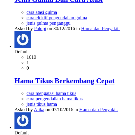
cara atasi gulma
cara efektif pengendalian gulma
jenis gulma penganggu
Asked by
Palupi
on 30/12/2016 in
Hama dan Penyakit.
Default
1610
1
0
Hama Tikus Berkembang Cepat
cara mengatasi hama tikus
cara pengendalian hama tikus
jenis tikus hama
Asked by
Atika
on 07/10/2016 in
Hama dan Penyakit.
Default