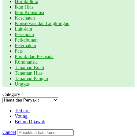
Hortikultura
Ikan Hias
Ikan Konsumsi
Kesehatan
Konservasi dan Lingkungan
Lain-lain
Perikanan
Perkebunan
Peternakan
Pets
Pupuk dan Pestisida
Ruminansia
Tanaman Buah
Tanaman Hias
Tanaman Pangan
Unggas
Category
Terbaru
Voting
Belum Dijawab
Cancel