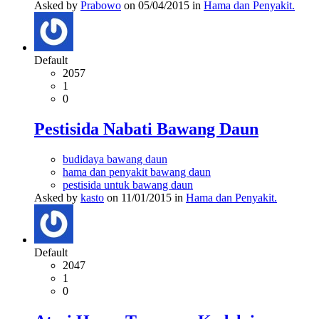
Asked by
Prabowo
on 05/04/2015 in
Hama dan Penyakit.
Default
2057
1
0
Pestisida Nabati Bawang Daun
budidaya bawang daun
hama dan penyakit bawang daun
pestisida untuk bawang daun
Asked by
kasto
on 11/01/2015 in
Hama dan Penyakit.
Default
2047
1
0