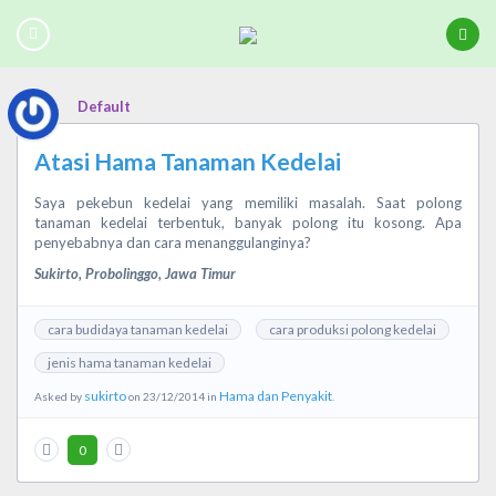
Default
Atasi Hama Tanaman Kedelai
Saya pekebun kedelai yang memiliki masalah. Saat polong
tanaman kedelai terbentuk, banyak polong itu kosong. Apa
penyebabnya dan cara menanggulanginya?
Sukirto, Probolinggo, Jawa Timur
cara budidaya tanaman kedelai
cara produksi polong kedelai
jenis hama tanaman kedelai
sukirto
Hama dan Penyakit
Asked by
on 23/12/2014 in
.
0