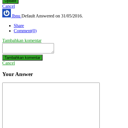
Update
Cancel
Ibnu
Default
Answered on 31/05/2016.
Share
Comment(0)
Tambahkan komentar
Tambahkan komentar
Cancel
Your Answer