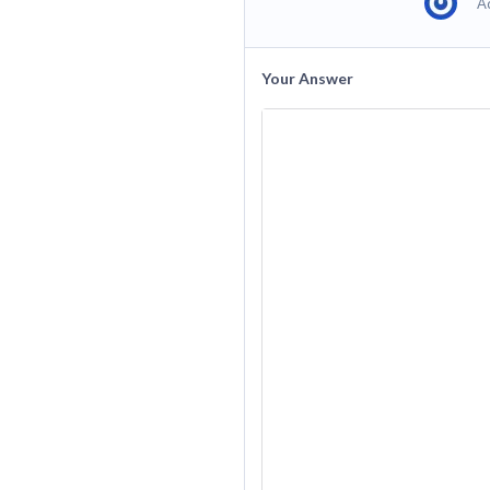
A
Your Answer