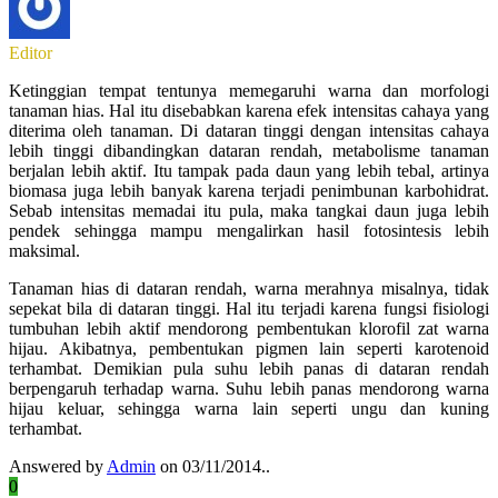
Editor
Ketinggian tempat tentunya memegaruhi warna dan morfologi
tanaman hias. Hal itu disebabkan karena efek intensitas cahaya yang
diterima oleh tanaman. Di dataran tinggi dengan intensitas cahaya
lebih tinggi dibandingkan dataran rendah, metabolisme tanaman
berjalan lebih aktif. Itu tampak pada daun yang lebih tebal, artinya
biomasa juga lebih banyak karena terjadi penimbunan karbohidrat.
Sebab intensitas memadai itu pula, maka tangkai daun juga lebih
pendek sehingga mampu mengalirkan hasil fotosintesis lebih
maksimal.
Tanaman hias di dataran rendah, warna merahnya misalnya, tidak
sepekat bila di dataran tinggi. Hal itu terjadi karena fungsi fisiologi
tumbuhan lebih aktif mendorong pembentukan klorofil zat warna
hijau. Akibatnya, pembentukan pigmen lain seperti karotenoid
terhambat. Demikian pula suhu lebih panas di dataran rendah
berpengaruh terhadap warna. Suhu lebih panas mendorong warna
hijau keluar, sehingga warna lain seperti ungu dan kuning
terhambat.
Answered by
Admin
on 03/11/2014..
0