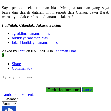
Saya pehobi aneka tanaman hias. Mengapa tanaman yang saya
bawa dari daerah dataran tinggi seperti dari Cianjur, Jawa Barat,
warnanya tidak cerah saat ditanam di Jakarta?
Fadhilah, Cilandak, Jakarta Selatan
agroklimat tanaman hias
budidaya tanaman hias
lokasi budidaya tanaman hias
Asked by
Ibnu
on 03/11/2014 in
Tanaman Hias
.
0
Share
Comment(0)
Cancel
Tambahkan komentar
1
Jawaban