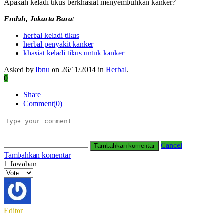
Apakah keladi tikus berkhasiat menyembuhkan kanker?
Endah, Jakarta Barat
herbal keladi tikus
herbal penyakit kanker
khasiat keladi tikus untuk kanker
Asked by
Ibnu
on 26/11/2014 in
Herbal
.
0
Share
Comment(0)
Cancel
Tambahkan komentar
1
Jawaban
Editor