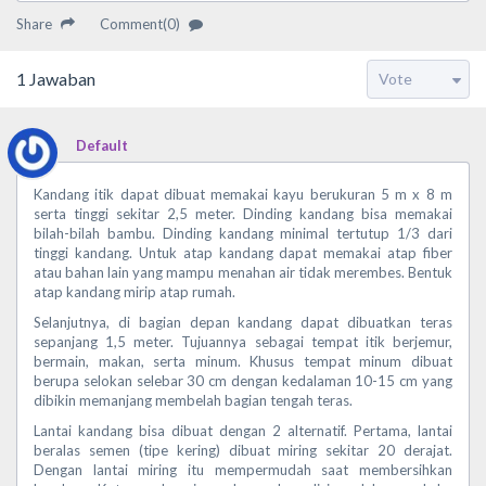
Share
Comment(0)
1
Jawaban
Default
Kandang itik dapat dibuat memakai kayu berukuran 5 m x 8 m
serta tinggi sekitar 2,5 meter. Dinding kandang bisa memakai
bilah-bilah bambu. Dinding kandang minimal tertutup 1/3 dari
tinggi kandang. Untuk atap kandang dapat memakai atap fiber
atau bahan lain yang mampu menahan air tidak merembes. Bentuk
atap kandang mirip atap rumah.
Selanjutnya, di bagian depan kandang dapat dibuatkan teras
sepanjang 1,5 meter. Tujuannya sebagai tempat itik berjemur,
bermain, makan, serta minum. Khusus tempat minum dibuat
berupa selokan selebar 30 cm dengan kedalaman 10-15 cm yang
dibikin memanjang membelah bagian tengah teras.
Lantai kandang bisa dibuat dengan 2 alternatif. Pertama, lantai
beralas semen (tipe kering) dibuat miring sekitar 20 derajat.
Dengan lantai miring itu mempermudah saat membersihkan