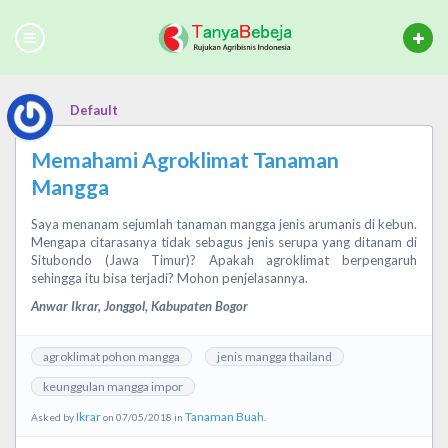
Default
Memahami Agroklimat Tanaman
Mangga
Saya menanam sejumlah tanaman mangga jenis arumanis di kebun.
Mengapa citarasanya tidak sebagus jenis serupa yang ditanam di
Situbondo (Jawa Timur)? Apakah agroklimat berpengaruh
sehingga itu bisa terjadi? Mohon penjelasannya.
Anwar Ikrar, Jonggol, Kabupaten Bogor
agroklimat pohon mangga
jenis mangga thailand
keunggulan mangga impor
Ikrar
Tanaman Buah
Asked by
on 07/05/2018 in
.