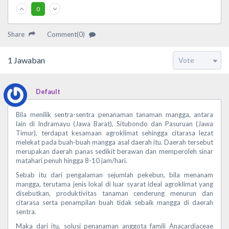
0
Share
Comment(0)
1
Jawaban
Default
Bila menilik sentra-sentra penanaman tanaman mangga, antara
lain di Indramayu (Jawa Barat), Situbondo dan Pasuruan (Jawa
Timur), terdapat kesamaan agroklimat sehingga citarasa lezat
melekat pada buah-buah mangga asal daerah itu. Daerah tersebut
merupakan daerah panas sedikit berawan dan memperoleh sinar
matahari penuh hingga 8-10 jam/hari.
Sebab itu dari pengalaman sejumlah pekebun, bila menanam
mangga, terutama jenis lokal di luar syarat ideal agroklimat yang
disebutkan, produktivitas tanaman cenderung menurun dan
citarasa serta penampilan buah tidak sebaik mangga di daerah
sentra.
Maka dari itu, solusi penanaman anggota famili Anacardiaceae