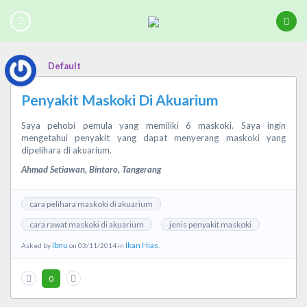
Default
Penyakit Maskoki Di Akuarium
Saya pehobi pemula yang memiliki 6 maskoki. Saya ingin
mengetahui penyakit yang dapat menyerang maskoki yang
dipelihara di akuarium.
Ahmad Setiawan, Bintaro, Tangerang
cara pelihara maskoki di akuarium
cara rawat maskoki di akuarium
jenis penyakit maskoki
Ibnu
Ikan Hias
Asked by
on 03/11/2014 in
.
0