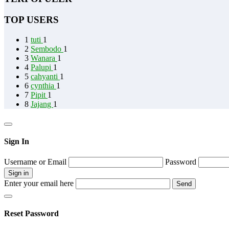
TOP USERS
1
tuti
1
2
Sembodo
1
3
Wanara
1
4
Palupi
1
5
cahyanti
1
6
cynthia
1
7
Pipit
1
8
Jajang
1
Sign In
Username or Email
Password
Enter your email here
Reset Password