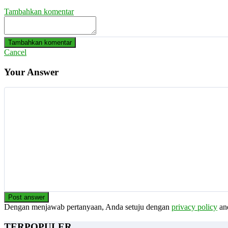
Tambahkan komentar
Tambahkan komentar
Cancel
Your Answer
Post answer
Dengan menjawab pertanyaan, Anda setuju dengan
privacy policy
an
TERPOPULER