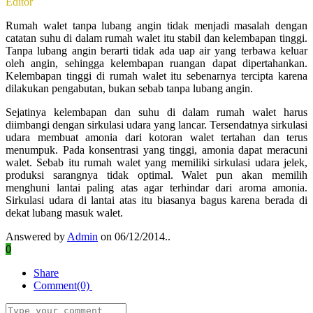
Editor
Rumah walet tanpa lubang angin tidak menjadi masalah dengan
catatan suhu di dalam rumah walet itu stabil dan kelembapan tinggi.
Tanpa lubang angin berarti tidak ada uap air yang terbawa keluar
oleh angin, sehingga kelembapan ruangan dapat dipertahankan.
Kelembapan tinggi di rumah walet itu sebenarnya tercipta karena
dilakukan pengabutan, bukan sebab tanpa lubang angin.
Sejatinya kelembapan dan suhu di dalam rumah walet harus
diimbangi dengan sirkulasi udara yang lancar. Tersendatnya sirkulasi
udara membuat amonia dari kotoran walet tertahan dan terus
menumpuk. Pada konsentrasi yang tinggi, amonia dapat meracuni
walet. Sebab itu rumah walet yang memiliki sirkulasi udara jelek,
produksi sarangnya tidak optimal. Walet pun akan memilih
menghuni lantai paling atas agar terhindar dari aroma amonia.
Sirkulasi udara di lantai atas itu biasanya bagus karena berada di
dekat lubang masuk walet.
Answered by
Admin
on 06/12/2014..
0
Share
Comment(0)