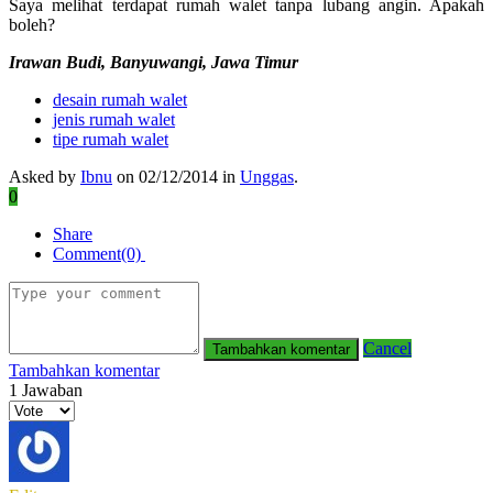
Saya melihat terdapat rumah walet tanpa lubang angin. Apakah
boleh?
Irawan Budi, Banyuwangi, Jawa Timur
desain rumah walet
jenis rumah walet
tipe rumah walet
Asked by
Ibnu
on 02/12/2014 in
Unggas
.
0
Share
Comment(0)
Cancel
Tambahkan komentar
1
Jawaban