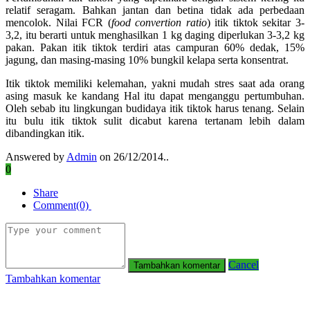
relatif seragam. Bahkan jantan dan betina tidak ada perbedaan
mencolok. Nilai FCR (
food convertion ratio
) itik tiktok sekitar 3-
3,2, itu berarti untuk menghasilkan 1 kg daging diperlukan 3-3,2 kg
pakan. Pakan itik tiktok terdiri atas campuran 60% dedak, 15%
jagung, dan masing-masing 10% bungkil kelapa serta konsentrat.
Itik tiktok memiliki kelemahan, yakni mudah stres saat ada orang
asing masuk ke kandang Hal itu dapat menganggu pertumbuhan.
Oleh sebab itu lingkungan budidaya itik tiktok harus tenang. Selain
itu bulu itik tiktok sulit dicabut karena tertanam lebih dalam
dibandingkan itik.
Answered by
Admin
on 26/12/2014..
0
Share
Comment(0)
Cancel
Tambahkan komentar