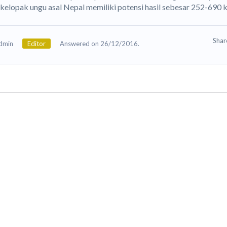
kelopak ungu asal Nepal memiliki potensi hasil sebesar 252-690 k
Sha
dmin
Editor
Answered on 26/12/2016.