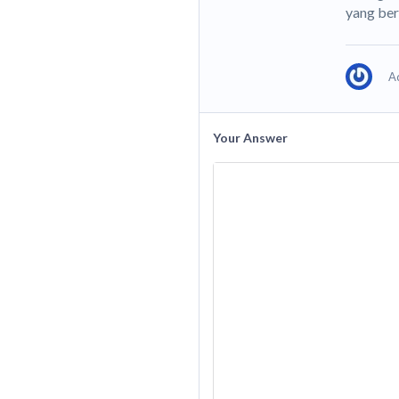
yang ber
A
Your Answer