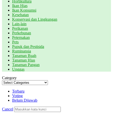
Hortikultura
Ikan Hias
Ikan Konsumsi
Kesehatan
Konservasi dan Lingkungan
Lain-lain
Perikanan
Perkebunan
Peternakan
Pets
Pupuk dan Pestisida
Ruminansia
Tanaman Buah
Tanaman Hias
Tanaman Pangan
Unggas
Category
Terbaru
Voting
Belum Dijawab
Cancel