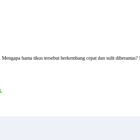
s. Mengapa hama tikus tersebut berkembang cepat dan sulit diberanta
.