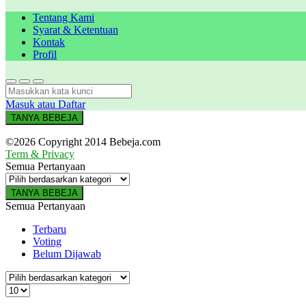
Tentang Kami
Syarat & Ketentuan
Kontak
Profil
Masuk atau Daftar
TANYA BEBEJA
©2026 Copyright 2014 Bebeja.com
Term & Privacy
Semua Pertanyaan
TANYA BEBEJA
Semua Pertanyaan
Terbaru
Voting
Belum Dijawab