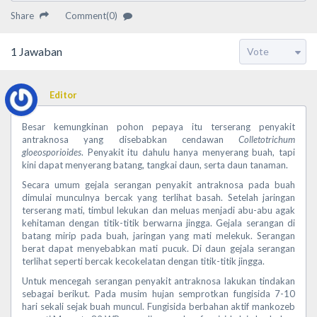
Share
Comment(0)
1
Jawaban
Editor
Besar kemungkinan pohon pepaya itu terserang penyakit
antraknosa yang disebabkan cendawan
Colletotrichum
gloeosporioides
. Penyakit itu dahulu hanya menyerang buah, tapi
kini dapat menyerang batang, tangkai daun, serta daun tanaman.
Secara umum gejala serangan penyakit antraknosa pada buah
dimulai munculnya bercak yang terlihat basah. Setelah jaringan
terserang mati, timbul lekukan dan meluas menjadi abu-abu agak
kehitaman dengan titik-titik berwarna jingga. Gejala serangan di
batang mirip pada buah, jaringan yang mati melekuk. Serangan
berat dapat menyebabkan mati pucuk. Di daun gejala serangan
terlihat seperti bercak kecokelatan dengan titik-titik jingga.
Untuk mencegah serangan penyakit antraknosa lakukan tindakan
sebagai berikut. Pada musim hujan semprotkan fungisida 7-10
hari sekali sejak buah muncul. Fungisida berbahan aktif mankozeb