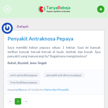
Default
Penyakit Antraknosa Pepaya
Saya memiliki kebun pepaya seluas 1 hektar. Saat ini banyak
terlihat banyak bercak-bercak di buah, lembek dan basah. Apa
penyakit yang menyerang itu? Bagaimana mengatasinya?
Kukuh, Boyolali, Jawa Tengah
jenis penyakit pepaya
penyakit antraknosa pepaya
tren budidaya pepaya
Ibnu
Hama dan Penyakit
Asked by
on 17/11/2014 in
.
0