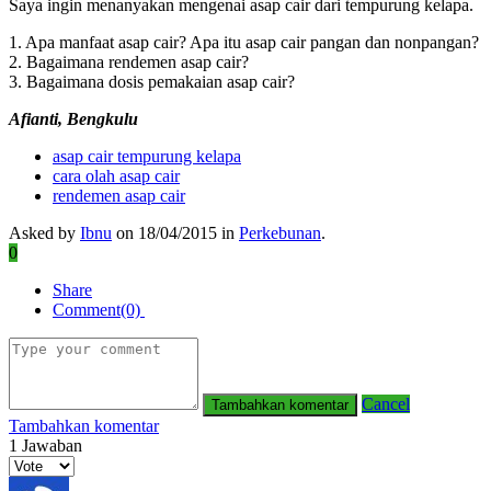
Saya ingin menanyakan mengenai asap cair dari tempurung kelapa.
1. Apa manfaat asap cair? Apa itu asap cair pangan dan nonpangan?
2. Bagaimana rendemen asap cair?
3. Bagaimana dosis pemakaian asap cair?
Afianti, Bengkulu
asap cair tempurung kelapa
cara olah asap cair
rendemen asap cair
Asked by
Ibnu
on 18/04/2015 in
Perkebunan
.
0
Share
Comment(0)
Cancel
Tambahkan komentar
1
Jawaban