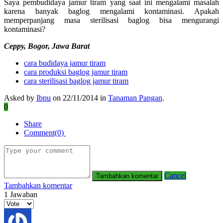
Saya pembudidaya jamur tiram yang saat ini mengalami masalah
karena banyak baglog mengalami kontaminasi. Apakah
memperpanjang masa sterilisasi baglog bisa mengurangi
kontaminasi?
Ceppy, Bogor, Jawa Barat
cara budidaya jamur tiram
cara produksi baglog jamur tiram
cara sterilisasi baglog jamur tiram
Asked by
Ibnu
on 22/11/2014 in
Tanaman Pangan
.
0
Share
Comment(0)
Cancel
Tambahkan komentar
1
Jawaban